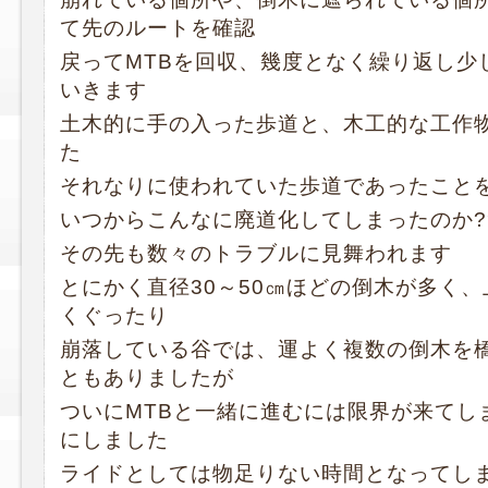
て先のルートを確認
戻ってMTBを回収、幾度となく繰り返し少
いきます
土木的に手の入った歩道と、木工的な工作
た
それなりに使われていた歩道であったこと
いつからこんなに廃道化してしまったのか?
その先も数々のトラブルに見舞われます
とにかく直径30～50㎝ほどの倒木が多く
くぐったり
崩落している谷では、運よく複数の倒木を
ともありましたが
ついにMTBと一緒に進むには限界が来てし
にしました
ライドとしては物足りない時間となってし