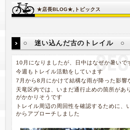
★店長BLOG★
,
トピックス
○ 迷い込んだ古のトレイル ○
10月になりましたが、日中はなぜか暑いで
今週もトレイル活動をしています
7月から8月にかけて結構な雨が降った影響
天竜区内では、いまだ通行止めの箇所があ
がかかりそうです
トレイル周辺の周回性を確認するために、
からアプローチしました