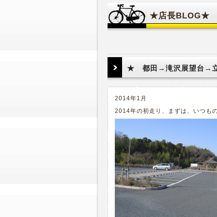
★店長BLOG★
★ 都田→滝沢展望台→
2014年1月
2014年の初走り、まずは、いつ