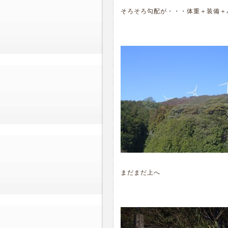
そろそろ勾配が・・・体重＋装備＋バ
まだまだ上へ