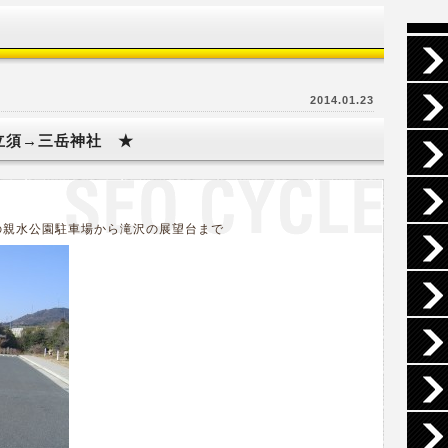
2014.01.23
立須→三岳神社 ★
もの親水公園駐車場から滝沢の展望台まで