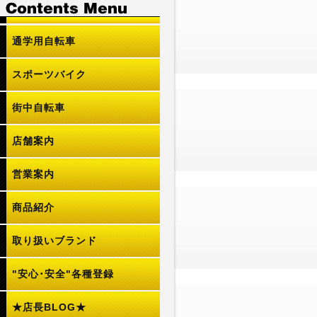
通学用自転車
スポーツバイク
街中自転車
店舗案内
営業案内
商品紹介
取り扱いブランド
"安心･安全"各種登録
★店長BLOG★