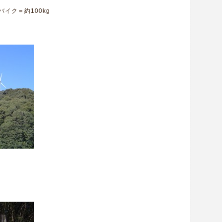
イク＝約100kg